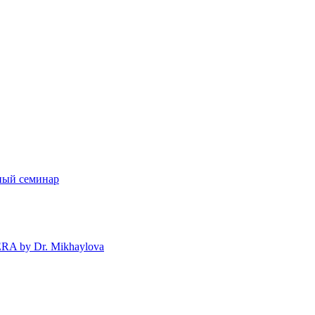
рный семинар
A by Dr. Mikhaylova