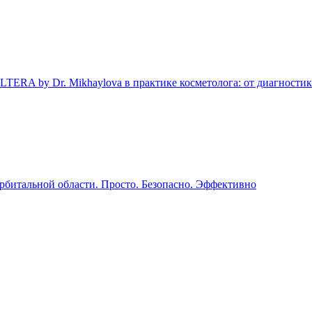
Dr. Mikhaylova в практике косметолога: от диагностики з
рбитальной области. Просто. Безопасно. Эффективно