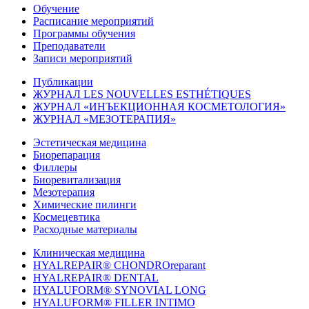
Обучение
Расписание мероприятий
Программы обучения
Преподаватели
Записи мероприятий
Публикации
ЖУРНАЛ LES NOUVELLES ESTHÉTIQUES
ЖУРНАЛ «ИНЪЕКЦИОННАЯ КОСМЕТОЛОГИЯ»
ЖУРНАЛ «МЕЗОТЕРАПИЯ»
Эстетическая медицина
Биорепарация
Филлеры
Биоревитализация
Мезотерапия
Химические пилинги
Космецевтика
Расходные материалы
Клиническая медицина
HYALREPAIR® CHONDROreparant
HYALREPAIR® DENTAL
HYALUFORM® SYNOVIAL LONG
HYALUFORM® FILLER INTIMO