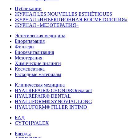
Публикации
ЖУРНАЛ LES NOUVELLES ESTHÉTIQUES
ЖУРНАЛ «ИНЪЕКЦИОННАЯ КОСМЕТОЛОГИЯ»
ЖУРНАЛ «МЕЗОТЕРАПИЯ»
Эстетическая медицина
Биорепарация
Филлеры
Биоревитализация
Мезотерапия
Химические пилинги
Космецевтика
Расходные материалы
Клиническая медицина
HYALREPAIR® CHONDROreparant
HYALREPAIR® DENTAL
HYALUFORM® SYNOVIAL LONG
HYALUFORM® FILLER INTIMO
БАД
CYTOHYALEX
Бренды