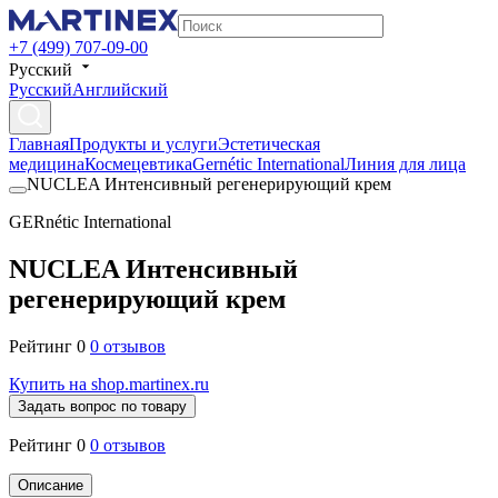
+7 (499) 707-09-00
Русский
Русский
Английский
Главная
Продукты и услуги
Эстетическая
медицина
Космецевтика
Gernétic International
Линия для лица
NUCLEA Интенсивный регенерирующий крем
GERnétic International
NUCLEA Интенсивный
регенерирующий крем
Рейтинг 0
0 отзывов
Купить на shop.martinex.ru
Задать вопрос по товару
Рейтинг 0
0 отзывов
Описание