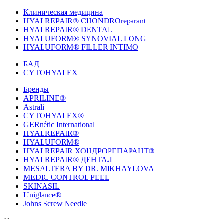
Клиническая медицина
HYALREPAIR® CHONDROreparant
HYALREPAIR® DENTAL
HYALUFORM® SYNOVIAL LONG
HYALUFORM® FILLER INTIMO
БАД
CYTOHYALEX
Бренды
APRILINE®
Astrali
CYTOHYALEX®
GERnétic International
HYALREPAIR®
HYALUFORM®
HYALREPAIR ХОНДРОРЕПАРАНТ®
HYALREPAIR® ДЕНТАЛ
MESALTERA BY DR. MIKHAYLOVA
MEDIC CONTROL PEEL
SKINASIL
Uniglance®
Johns Screw Needle