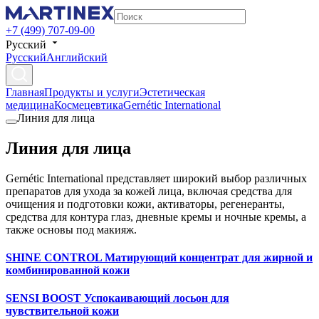
+7 (499) 707-09-00
Русский
Русский
Английский
Главная
Продукты и услуги
Эстетическая
медицина
Космецевтика
Gernétic International
Линия для лица
Линия для лица
Gernétic International представляет широкий выбор различных
препаратов для ухода за кожей лица, включая средства для
очищения и подготовки кожи, активаторы, регенеранты,
средства для контура глаз, дневные кремы и ночные кремы, а
также основы под макияж.
SHINE CONTROL Матирующий концентрат для жирной и
комбинированной кожи
SENSI BOOST Успокаивающий лосьон для
чувствительной кожи