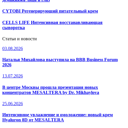
CYTOBI Регенерирующий питательный крем
CELLS LIFE Интенсивная восстанавливающая
сыворотка
Статьи и новости
03.08.2026
Наталья Михайлова выступила на BBB Business Forum
2026
13.07.2026
В центре Москвы прошла презентация новых
концентратов MESALTERA by Dr. Mikhaylova
25.06.2026
Интенсивное увлажнение и омоложение: новый крем
Hyaluron 8D от MESALTERA