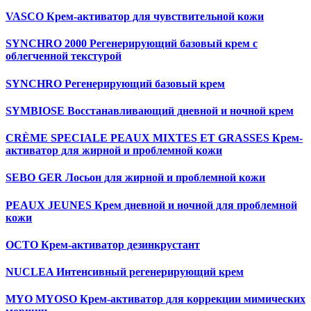
VASCO Крем-активатор для чувствительной кожи
SYNCHRO 2000 Регенерирующий базовый крем с
облегченной текстурой
SYNCHRO Регенерирующий базовый крем
SYMBIOSE Восстанавливающий дневной и ночной крем
CRÈME SPECIALE PEAUX MIXTES ET GRASSES Крем-
активатор для жирной и проблемной кожи
SEBO GER Лосьон для жирной и проблемной кожи
PEAUX JEUNES Крем дневной и ночной для проблемной
кожи
OCTO Крем-активатор дезинкрустант
NUCLEA Интенсивный регенерирующий крем
MYO MYOSO Крем-активатор для коррекции мимических