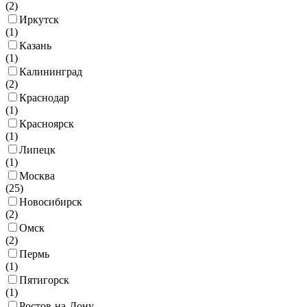
(
2
)
Иркутск
(
1
)
Казань
(
1
)
Калининград
(
2
)
Краснодар
(
1
)
Красноярск
(
1
)
Липецк
(
1
)
Москва
(
25
)
Новосибирск
(
2
)
Омск
(
2
)
Пермь
(
1
)
Пятигорск
(
1
)
Ростов-на-Дону