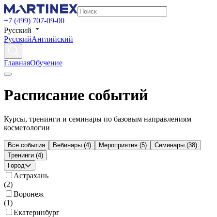
+7 (499) 707-09-00
Русский
Русский
Английский
Главная
Обучение
Расписание событий
Курсы, тренинги и семинары по базовым направлениям
косметологии
Все события
Вебинары
(
4
)
Мероприятия
(
5
)
Семинары
(
38
)
Тренинги
(
4
)
Город
Астрахань
(
2
)
Воронеж
(
1
)
Екатеринбург