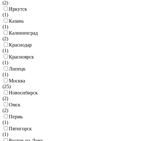
(
2
)
Иркутск
(
1
)
Казань
(
1
)
Калининград
(
2
)
Краснодар
(
1
)
Красноярск
(
1
)
Липецк
(
1
)
Москва
(
25
)
Новосибирск
(
2
)
Омск
(
2
)
Пермь
(
1
)
Пятигорск
(
1
)
Ростов-на-Дону