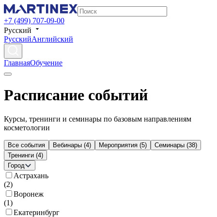
+7 (499) 707-09-00
Русский
Русский
Английский
Главная
Обучение
Расписание событий
Курсы, тренинги и семинары по базовым направлениям
косметологии
Все события
Вебинары
(
4
)
Мероприятия
(
5
)
Семинары
(
38
)
Тренинги
(
4
)
Город
Астрахань
(
2
)
Воронеж
(
1
)
Екатеринбург