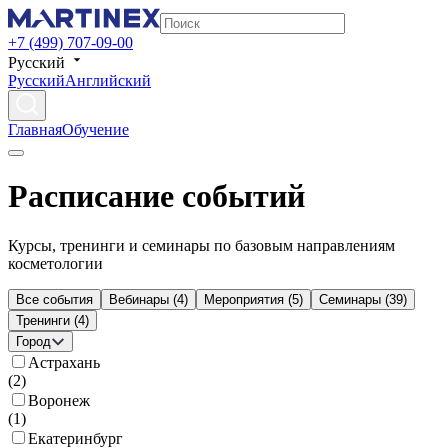
+7 (499) 707-09-00
Русский
Русский
Английский
Главная
Обучение
Расписание событий
Курсы, тренинги и семинары по базовым направлениям
косметологии
Все события
Вебинары
(
4
)
Мероприятия
(
5
)
Семинары
(
39
)
Тренинги
(
4
)
Город
Астрахань
(
2
)
Воронеж
(
1
)
Екатеринбург