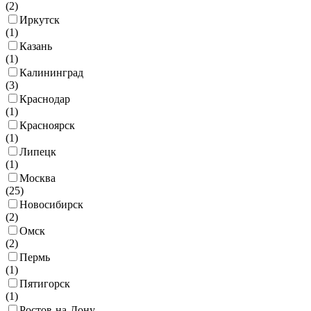
(
2
)
Иркутск
(
1
)
Казань
(
1
)
Калининград
(
3
)
Краснодар
(
1
)
Красноярск
(
1
)
Липецк
(
1
)
Москва
(
25
)
Новосибирск
(
2
)
Омск
(
2
)
Пермь
(
1
)
Пятигорск
(
1
)
Ростов-на-Дону