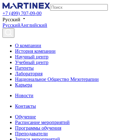
+7 (499) 707-09-00
Русский
Русский
Английский
О компании
История компании
Научный центр
Учебный центр
Патенты
Лаборатория
Национальное Общество Мезотерапии
Карьера
Новости
Контакты
Обучение
Расписание мероприятий
Программы обучения
Преподаватели
Записи мероприятий