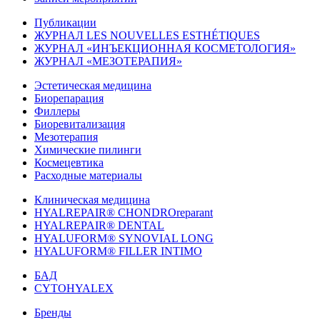
Публикации
ЖУРНАЛ LES NOUVELLES ESTHÉTIQUES
ЖУРНАЛ «ИНЪЕКЦИОННАЯ КОСМЕТОЛОГИЯ»
ЖУРНАЛ «МЕЗОТЕРАПИЯ»
Эстетическая медицина
Биорепарация
Филлеры
Биоревитализация
Мезотерапия
Химические пилинги
Космецевтика
Расходные материалы
Клиническая медицина
HYALREPAIR® CHONDROreparant
HYALREPAIR® DENTAL
HYALUFORM® SYNOVIAL LONG
HYALUFORM® FILLER INTIMO
БАД
CYTOHYALEX
Бренды