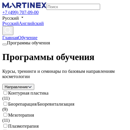
+7 (499) 707-09-00
Русский
Русский
Английский
Главная
Обучение
Программы обучения
Программы обучения
Курсы, тренинги и семинары по базовым направлениям
косметологии
Направление
Контурная пластика
(
11
)
Биорепарация/Биоревитализация
(
9
)
Мезотерапия
(
11
)
Плазмотерапия