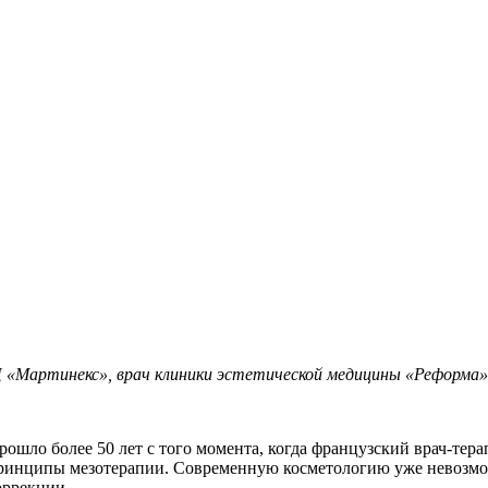
 «Мартинекс», врач клиники эстетической медицины «Реформа»,
рошло более 50 лет с того момента, когда французский врач-те
ринципы мезотерапии. Современную косметологию уже невозмож
оррекции.