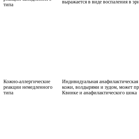
выражается в виде воспаления в эр
типа
Кожно-аллергические
Индивидуальная анафилактическая 
реакции немедленного
кожи, волдырями и зудом, может пр
типа
Квинке и анафилактического шока