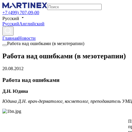
+7 (499) 707-09-00
Русский
Русский
Английский
Главная
Новости
Работа над ошибками (в мезотерапии)
Работа над ошибками (в мезотерапии)
20.08.2012
Работа над ошибками
Д.Н. Юдина
Юдина Д.Н.
врач-дерматолог, косметолог, преподаватель УМЦ
П
п
к