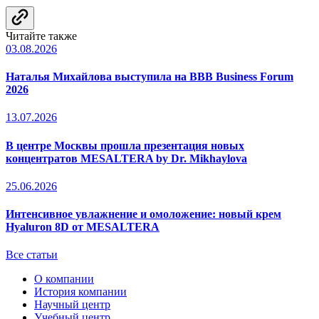
Читайте также
03.08.2026
Наталья Михайлова выступила на BBB Business Forum
2026
13.07.2026
В центре Москвы прошла презентация новых
концентратов MESALTERA by Dr. Mikhaylova
25.06.2026
Интенсивное увлажнение и омоложение: новый крем
Hyaluron 8D от MESALTERA
Все статьи
О компании
История компании
Научный центр
Учебный центр