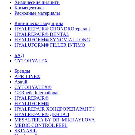
Химические пилинги
Космецевтика
Расходные материалы
Клиническая медицина
HYALREPAIR® CHONDROreparant
HYALREPAIR® DENTAL
HYALUFORM® SYNOVIAL LONG
HYALUFORM® FILLER INTIMO
БАД
CYTOHYALEX
Бренды
APRILINE®
Astrali
CYTOHYALEX®
GERnétic International
HYALREPAIR®
HYALUFORM®
HYALREPAIR ХОНДРОРЕПАРАНТ®
HYALREPAIR® ДЕНТАЛ
MESALTERA BY DR. MIKHAYLOVA
MEDIC CONTROL PEEL
SKINASIL