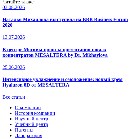
Читайте также
03.08.2026
Наталья Михайлова выступила на BBB Business Forum
2026
13.07.2026
В центре Москвы прошла презентация новых
концентратов MESALTERA by Dr. Mikhaylova
25.06.2026
Интенсивное увлажнение и омоложение: новый крем
Hyaluron 8D от MESALTERA
Все статьи
О компании
История компании
Научный центр
Учебный центр
Патенты
Лаборатория