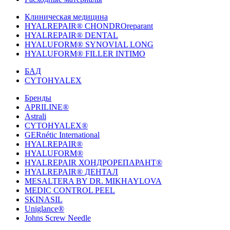
Клиническая медицина
HYALREPAIR® CHONDROreparant
HYALREPAIR® DENTAL
HYALUFORM® SYNOVIAL LONG
HYALUFORM® FILLER INTIMO
БАД
CYTOHYALEX
Бренды
APRILINE®
Astrali
CYTOHYALEX®
GERnétic International
HYALREPAIR®
HYALUFORM®
HYALREPAIR ХОНДРОРЕПАРАНТ®
HYALREPAIR® ДЕНТАЛ
MESALTERA BY DR. MIKHAYLOVA
MEDIC CONTROL PEEL
SKINASIL
Uniglance®
Johns Screw Needle