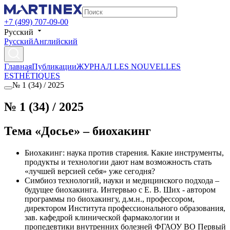
+7 (499) 707-09-00
Русский
Русский
Английский
Главная
Публикации
ЖУРНАЛ LES NOUVELLES
ESTHÉTIQUES
№ 1 (34) / 2025
№ 1 (34) / 2025
Тема «Досье» – биохакинг
Биохакинг: наука против старения. Какие инструменты,
продукты и технологии дают нам возможность стать
«лучшей версией себя» уже сегодня?
Симбиоз технологий, науки и медицинского подхода –
будущее биохакинга. Интервью с Е. В. Ших - автором
программы по биохакингу, д.м.н., профессором,
директором Института профессионального образования,
зав. кафедрой клинической фармакологии и
пропедевтики внутренних болезней ФГАОУ ВО Первый