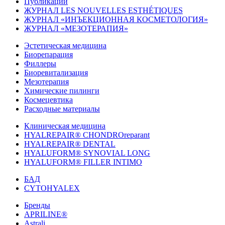
Публикации
ЖУРНАЛ LES NOUVELLES ESTHÉTIQUES
ЖУРНАЛ «ИНЪЕКЦИОННАЯ КОСМЕТОЛОГИЯ»
ЖУРНАЛ «МЕЗОТЕРАПИЯ»
Эстетическая медицина
Биорепарация
Филлеры
Биоревитализация
Мезотерапия
Химические пилинги
Космецевтика
Расходные материалы
Клиническая медицина
HYALREPAIR® CHONDROreparant
HYALREPAIR® DENTAL
HYALUFORM® SYNOVIAL LONG
HYALUFORM® FILLER INTIMO
БАД
CYTOHYALEX
Бренды
APRILINE®
Astrali