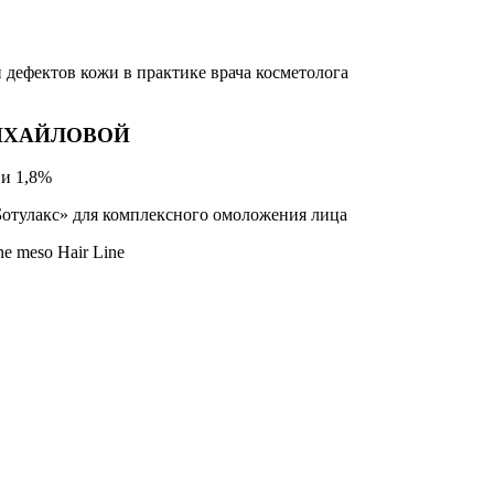
дефектов кожи в практике врача косметолога
ИХАЙЛОВОЙ
и 1,8%
Ботулакс» для комплексного омоложения лица
e meso Hair Line