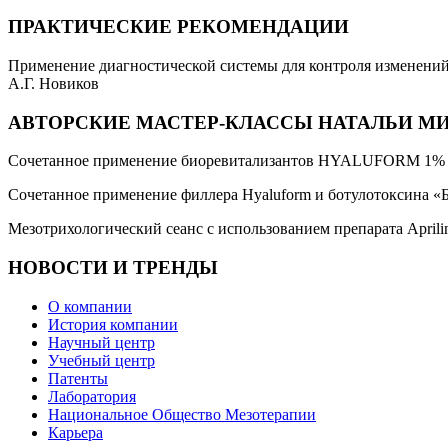
ПРАКТИЧЕСКИЕ РЕКОМЕНДАЦИИ
Применение диагностической системы для контроля изменений 
А.Г. Новиков
АВТОРСКИЕ МАСТЕР-КЛАССЫ НАТАЛЬИ М
Сочетанное применение биоревитализантов HYALUFORM 1% 
Сочетанное применение филлера Hyaluform и ботулотоксина «
Мезотрихологический сеанс с использованием препарата Aprilin
НОВОСТИ И ТРЕНДЫ
О компании
История компании
Научный центр
Учебный центр
Патенты
Лаборатория
Национальное Общество Мезотерапии
Карьера