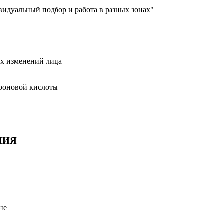
идуальный подбор и работа в разных зонах"
их изменений лица
уроновой кислоты
НИЯ
не