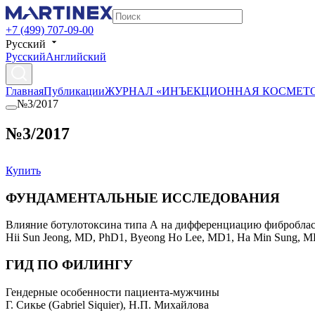
+7 (499) 707-09-00
Русский
Русский
Английский
Главная
Публикации
ЖУРНАЛ «ИНЪЕКЦИОННАЯ КОСМЕТ
№3/2017
№3/2017
Купить
ФУНДАМЕНТАЛЬНЫЕ ИССЛЕДОВАНИЯ
Влияние ботулотоксина типа А на дифференциацию фиброблас
Hii Sun Jeong, MD, PhD1, Byeong Ho Lee, MD1, Ha Min Sung, M
ГИД ПО ФИЛИНГУ
Гендерные особенности пациента-мужчины
Г. Сикье (Gabriel Siquier), Н.П. Михайлова