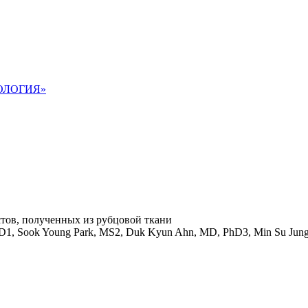
ОЛОГИЯ»
тов, полученных из рубцовой ткани
D1, Sook Young Park, MS2, Duk Kyun Ahn, MD, PhD3, Min Su Jun