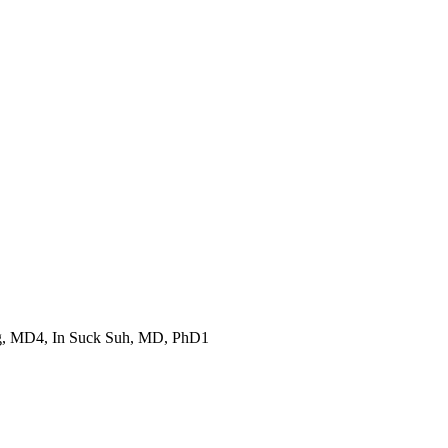
g, MD4, In Suck Suh, MD, PhD1