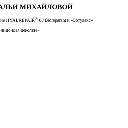
ТАЛЬИ МИХАЙЛОВОЙ
®
ение HYALREPAIR
-08 Bioreparant и «Ботулакс»
«лицо-шея-декольте»