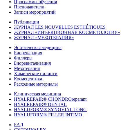
Программы обучения
Преподаватели
Записи мероприятий
Публикации
ЖУРНАЛ LES NOUVELLES ESTHÉTIQUES
ЖУРНАЛ «ИНЪЕКЦИОННАЯ КОСМЕТОЛОГИЯ»
ЖУРНАЛ «МЕЗОТЕРАПИЯ»
Эстетическая медицина
Биорепарация
Филлеры
Биоревитализация
Мезотерапия
Химические пилинги
Космецевтика
Расходные материалы
Клиническая медицина
HYALREPAIR® CHONDROreparant
HYALREPAIR® DENTAL
HYALUFORM® SYNOVIAL LONG
HYALUFORM® FILLER INTIMO
БАД
CYTOHYALEX