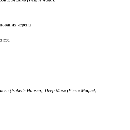
нования черепа
енеза
ен (Isabelle Hansen), Пьер Маке (Pierre Maquet)