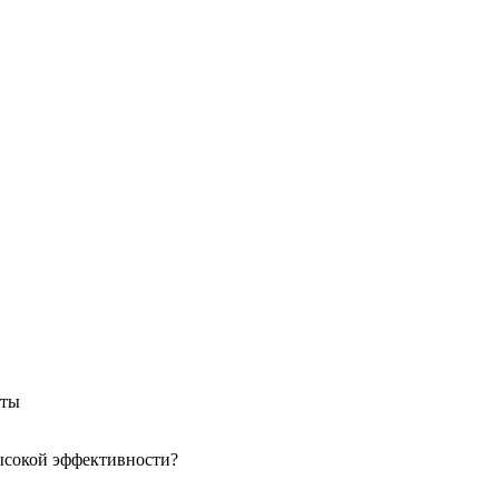
оты
высокой эффективности?