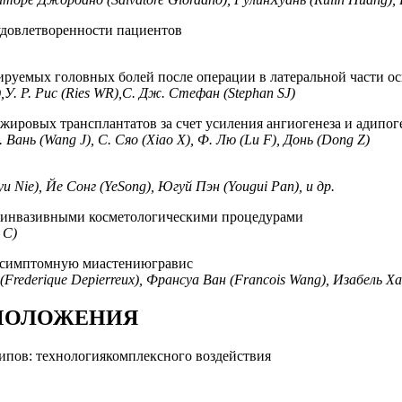
удовлетворенности пациентов
ируемых головных болей после операции в латеральной части ос
,У. Р. Рис (Ries WR),С. Дж. Стефан (Stephan SJ)
ровых трансплантатов за счет усиления ангиогенеза и адипог
 Вань (Wang J), С. Сяо (Xiao X), Ф. Лю (Lu F), Донь (Dong Z)
u Nie), Йе Сонг (YeSong), Югуй Пэн (Yougui Pan), и др.
 инвазивными косметологическими процедурами
 C)
ессимптомную миастениюгравис
ederique Depierreux), Франсуа Ван (Francois Wang), Изабель Ханс
МОЛОЖЕНИЯ
ипов: технологиякомплексного воздействия