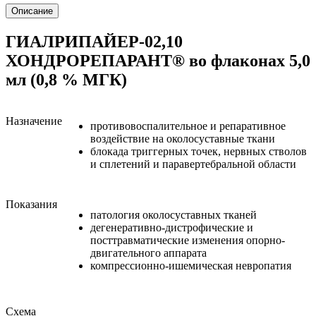
Описание
ГИАЛРИПАЙЕР-02,10
ХОНДРОРЕПАРАНТ® во флаконах 5,0
мл (0,8 % МГК)
Назначение
противовоспалительное и репаративное
воздействие на околосуставные ткани
блокада триггерных точек, нервных стволов
и сплетений и паравертебральной области
Показания
патология околосуставных тканей
дегенеративно-дистрофические и
посттравматические изменения опорно-
двигательного аппарата
компрессионно-ишемическая невропатия
Схема