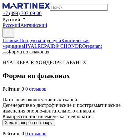
+7 (499) 707-09-00
Русский
Русский
Английский
Главная
Продукты и услуги
Клиническая
медицина
HYALREPAIR® CHONDROreparant
Форма во флаконах
HYALREPAIR ХОНДРОРЕПАРАНТ®
Форма во флаконах
Рейтинг 0
0 отзывов
Патология околосуставных тканей.
Дегенеративно-дистрофические и посттравматические
изменения опорно-двигательного аппарата.
Компрессионно-ишемическая невропатия.
Задать вопрос по товару
Рейтинг 0
0 отзывов