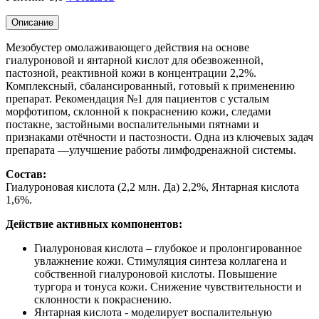
Описание
Мезобустер омолаживающего действия на основе
гиалуроновой и янтарной кислот для обезвоженной,
пастозной, реактивной кожи в концентрации 2,2%.
Комплексный, сбалансированный, готовый к применению
препарат. Рекомендация №1 для пациентов с усталым
морфотипом, склонной к покраснению кожи, следами
постакне, застойными воспалительными пятнами и
признаками отёчности и пастозности. Одна из ключевых задач
препарата —улучшение работы лимфодренажной системы.
Состав:
Гиалуроновая кислота (2,2 млн. Да) 2,2%, Янтарная кислота
1,6%.
Действие активных компонентов:
Гиалуроновая кислота – глубокое и пролонгированное
увлажнение кожи. Стимуляция синтеза коллагена и
собственной гиалуроновой кислоты. Повышение
тургора и тонуса кожи. Снижение чувствительности и
склонности к покраснению.
Янтарная кислота - моделирует воспалительную