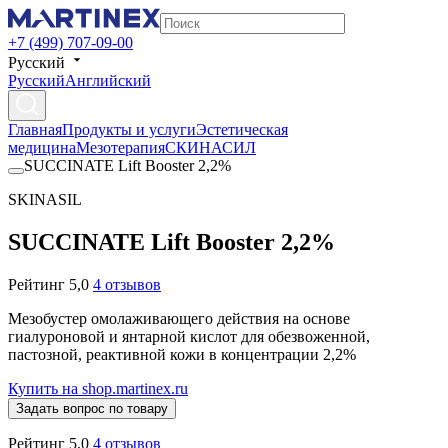
+7 (499) 707-09-00
Русский
Русский
Английский
Главная
Продукты и услуги
Эстетическая
медицина
Мезотерапия
СКИНАСИЛ
SUCCINATE Lift Booster 2,2%
SKINASIL
SUCCINATE Lift Booster 2,2%
Рейтинг 5,0
4 отзывов
Мезобустер омолаживающего действия на основе
гиалуроновой и янтарной кислот для обезвоженной,
пастозной, реактивной кожи в концентрации 2,2%
Купить на shop.martinex.ru
Задать вопрос по товару
Рейтинг 5,0
4 отзывов