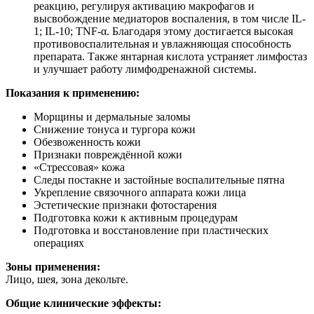
реакцию, регулируя активацию макрофагов и
высвобождение медиаторов воспаления, в том числе IL-
1; IL-10; TNF-α. Благодаря этому достигается высокая
противовоспалительная и увлажняющая способность
препарата. Также янтарная кислота устраняет лимфостаз
и улучшает работу лимфодренажной системы.
Показания к применению:
Морщины и дермальные заломы
Снижение тонуса и тургора кожи
Обезвоженность кожи
Признаки повреждённой кожи
«Стрессовая» кожа
Следы постакне и застойные воспалительные пятна
Укрепление связочного аппарата кожи лица
Эстетические признаки фотостарения
Подготовка кожи к активным процедурам
Подготовка и восстановление при пластических
операциях
Зоны применения:
Лицо, шея, зона декольте.
Общие клинические эффекты: