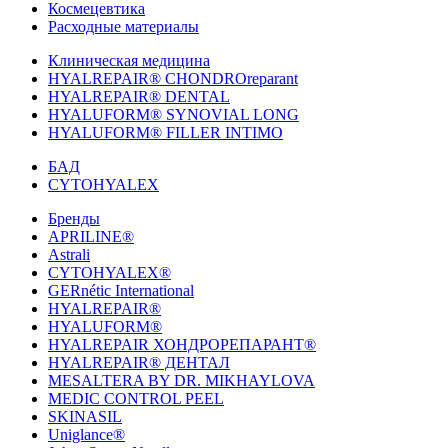
Космецевтика
Расходные материалы
Клиническая медицина
HYALREPAIR® CHONDROreparant
HYALREPAIR® DENTAL
HYALUFORM® SYNOVIAL LONG
HYALUFORM® FILLER INTIMO
БАД
CYTOHYALEX
Бренды
APRILINE®
Astrali
CYTOHYALEX®
GERnétic International
HYALREPAIR®
HYALUFORM®
HYALREPAIR ХОНДРОРЕПАРАНТ®
HYALREPAIR® ДЕНТАЛ
MESALTERA BY DR. MIKHAYLOVA
MEDIC CONTROL PEEL
SKINASIL
Uniglance®