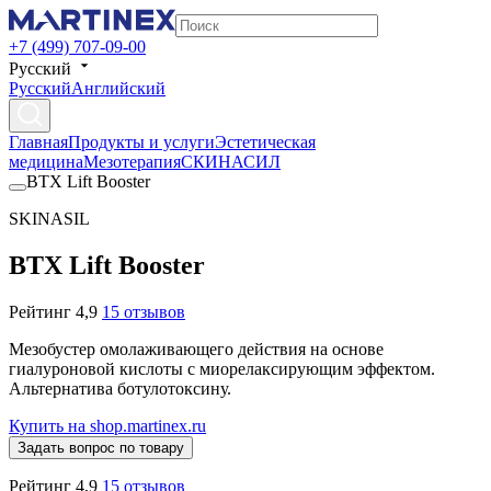
+7 (499) 707-09-00
Русский
Русский
Английский
Главная
Продукты и услуги
Эстетическая
медицина
Мезотерапия
СКИНАСИЛ
BTX Lift Booster
SKINASIL
BTX Lift Booster
Рейтинг 4,9
15 отзывов
Мезобустер омолаживающего действия на основе
гиалуроновой кислоты с миорелаксирующим эффектом.
Альтернатива ботулотоксину.
Купить на shop.martinex.ru
Задать вопрос по товару
Рейтинг 4,9
15 отзывов