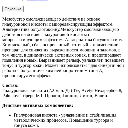
Описание
Мезобустер омолаживающего действия на основе
гиалуроновой кислоты с миорелаксирующим эффектом.
Альтернатива ботулотоксину.Мезобустер омолаживающего
действия на основе гиалуроновой кислоты с
миорелаксирующим эффектом. Альтернатива ботулотоксину.
Комплексный, сбалансированный, готовый к применению
препарат для снижения выраженности морщин и заломов, в
том числе, в динамически активных зонах, и предотвращает
появления новых. Выравнивает рельеф, увлажняет, повышает
тонус и тургор кожи. Может использоваться для синергичной
работы с ботулиническим нейропротеином типа А,
пролонгируя его эффект.
Состав:
Гиалуроновая кислота (2,2 млн. Да) 1%, Acetyl Hexapeptide-8,
Palmitoyl Tripeptide-1, Пролин, Глицин, Лизин, Валин.
Действие активных компонентов:
Гиалуроновая кислота - увлажнение и стабилизация
метаболических процессов. Повышение тургора и
тонуса кожи.