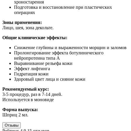
хроностарения
Подготовка и восстановление при пластических
операциях
Зоны применения:
Лицо, шея, зона декольте.
Общие клинические эффекты:
Снижение глубины и выраженности морщин и заломов
Пролонгирование эффекта ботулинического
нейропротеина типа А
Выравнивание рельефа кожи
Эффект лифтинга
Гидратация кожи
Здоровый цвет лица и сияние кожи
Рекомендуемый курс:
3-5 процедур, раз в 7-14 дней.
Используется в моновиде
Форма выпуска:
Шприц 2 мл.
Отзывы
Рейтинг 4,9
15 отзывов