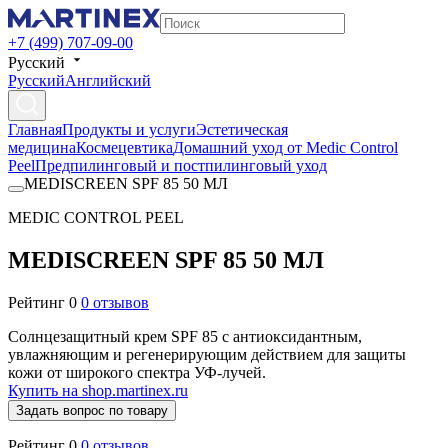
+7 (499) 707-09-00
Русский
Русский
Английский
Главная
Продукты и услуги
Эстетическая
медицина
Космецевтика
Домашний уход от Medic Control
Peel
Предпилинговый и постпилинговый уход
MEDISCREEN SPF 85 50 МЛ
MEDIC CONTROL PEEL
MEDISCREEN SPF 85 50 МЛ
Рейтинг 0
0 отзывов
Солнцезащитный крем SPF 85 с антиоксидантным,
увлажняющим и регенерирующим действием для защиты
кожи от широкого спектра УФ-лучей.
Купить на shop.martinex.ru
Задать вопрос по товару
Рейтинг 0
0 отзывов