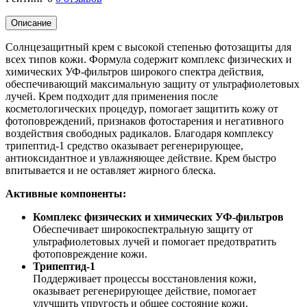
Описание
Солнцезащитный крем с высокой степенью фотозащиты для
всех типов кожи. Формула содержит комплекс физических и
химических УФ-фильтров широкого спектра действия,
обеспечивающий максимальную защиту от ультрафиолетовых
лучей. Крем подходит для применения после
косметологических процедур, помогает защитить кожу от
фотоповреждений, признаков фотостарения и негативного
воздействия свободных радикалов. Благодаря комплексу
трипептид-1 средство оказывает регенерирующее,
антиоксидантное и увлажняющее действие. Крем быстро
впитывается и не оставляет жирного блеска.
Активные компоненты:
Комплекс физических и химических УФ-фильтров
Обеспечивает широкоспектральную защиту от
ультрафиолетовых лучей и помогает предотвратить
фотоповреждение кожи.
Трипептид-1
Поддерживает процессы восстановления кожи,
оказывает регенерирующее действие, помогает
улучшить упругость и общее состояние кожи.