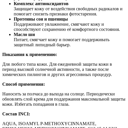
Комплекс антиоксидантов
Защищает кожу от воздействия свободных радикалов и
помогает снизить признаки фотостарения.
Протеины сои и пшеницы
Поддерживают увлажнение, смягчают кожу и
способствуют сохранению её комфортного состояния.
Масло ши
Питает, смягчает кожу и помогает поддерживать
защитный липидный барьер.
Показания к применению:
Для любого типа кожи. Для ежедневной защиты кожи в
период высокой солнечной активности, а также после
химических пилингов и других агрессивных процедур.
Способ применения:
Наносить за полчаса до выхода на солнце. Периодически
обновлять слой крема для поддержания максимальной защиты
кожи. Избегать попадания в глаза.
Состав INCI:
AQUA, ISOAMYL P-METHOXYCINNAMATE,