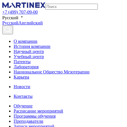
+7 (499) 707-09-00
Русский
Русский
Английский
О компании
История компании
Научный центр
Учебный центр
Патенты
Лаборатория
Национальное Общество Мезотерапии
Карьера
Новости
Контакты
Обучение
Расписание мероприятий
Программы обучения
Преподаватели
Записи мероприятий