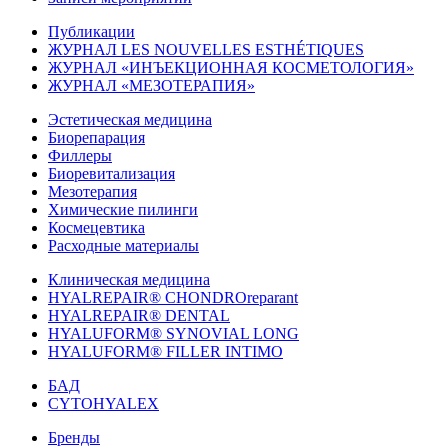
Публикации
ЖУРНАЛ LES NOUVELLES ESTHÉTIQUES
ЖУРНАЛ «ИНЪЕКЦИОННАЯ КОСМЕТОЛОГИЯ»
ЖУРНАЛ «МЕЗОТЕРАПИЯ»
Эстетическая медицина
Биорепарация
Филлеры
Биоревитализация
Мезотерапия
Химические пилинги
Космецевтика
Расходные материалы
Клиническая медицина
HYALREPAIR® CHONDROreparant
HYALREPAIR® DENTAL
HYALUFORM® SYNOVIAL LONG
HYALUFORM® FILLER INTIMO
БАД
CYTOHYALEX
Бренды