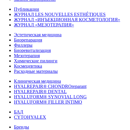
Публикации
ЖУРНАЛ LES NOUVELLES ESTHÉTIQUES
ЖУРНАЛ «ИНЪЕКЦИОННАЯ КОСМЕТОЛОГИЯ»
ЖУРНАЛ «МЕЗОТЕРАПИЯ»
Эстетическая медицина
Биорепарация
Филлеры
Биоревитализация
Мезотерапия
Химические пилинги
Космецевтика
Расходные материалы
Клиническая медицина
HYALREPAIR® CHONDROreparant
HYALREPAIR® DENTAL
HYALUFORM® SYNOVIAL LONG
HYALUFORM® FILLER INTIMO
БАД
CYTOHYALEX
Бренды