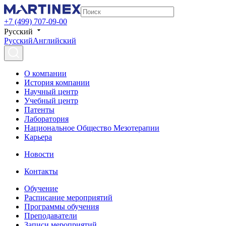
+7 (499) 707-09-00
Русский
Русский
Английский
О компании
История компании
Научный центр
Учебный центр
Патенты
Лаборатория
Национальное Общество Мезотерапии
Карьера
Новости
Контакты
Обучение
Расписание мероприятий
Программы обучения
Преподаватели
Записи мероприятий