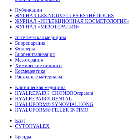
Публикации
ЖУРНАЛ LES NOUVELLES ESTHÉTIQUES
ЖУРНАЛ «ИНЪЕКЦИОННАЯ КОСМЕТОЛОГИЯ»
ЖУРНАЛ «МЕЗОТЕРАПИЯ»
Эстетическая медицина
Биорепарация
Филлеры
Биоревитализация
Мезотерапия
Химические пилинги
Космецевтика
Расходные материалы
Клиническая медицина
HYALREPAIR® CHONDROreparant
HYALREPAIR® DENTAL
HYALUFORM® SYNOVIAL LONG
HYALUFORM® FILLER INTIMO
БАД
CYTOHYALEX
Бренды