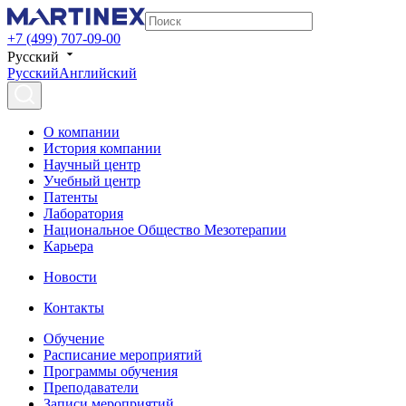
+7 (499) 707-09-00
Русский
Русский
Английский
О компании
История компании
Научный центр
Учебный центр
Патенты
Лаборатория
Национальное Общество Мезотерапии
Карьера
Новости
Контакты
Обучение
Расписание мероприятий
Программы обучения
Преподаватели
Записи мероприятий