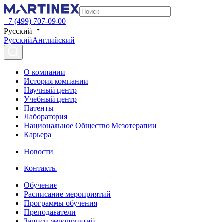
+7 (499) 707-09-00
Русский
Русский
Английский
О компании
История компании
Научный центр
Учебный центр
Патенты
Лаборатория
Национальное Общество Мезотерапии
Карьера
Новости
Контакты
Обучение
Расписание мероприятий
Программы обучения
Преподаватели
Записи мероприятий