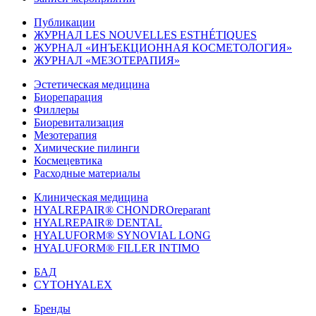
Публикации
ЖУРНАЛ LES NOUVELLES ESTHÉTIQUES
ЖУРНАЛ «ИНЪЕКЦИОННАЯ КОСМЕТОЛОГИЯ»
ЖУРНАЛ «МЕЗОТЕРАПИЯ»
Эстетическая медицина
Биорепарация
Филлеры
Биоревитализация
Мезотерапия
Химические пилинги
Космецевтика
Расходные материалы
Клиническая медицина
HYALREPAIR® CHONDROreparant
HYALREPAIR® DENTAL
HYALUFORM® SYNOVIAL LONG
HYALUFORM® FILLER INTIMO
БАД
CYTOHYALEX
Бренды