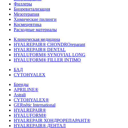
Филлеры
Биоревитализация
Мезотерапия
Химические пилинги
Космецевтика
Расходные материалы
Клиническая медицина
HYALREPAIR® CHONDROreparant
HYALREPAIR® DENTAL
HYALUFORM® SYNOVIAL LONG
HYALUFORM® FILLER INTIMO
БАД
CYTOHYALEX
Бренды
APRILINE®
Astrali
CYTOHYALEX®
GERnétic International
HYALREPAIR®
HYALUFORM®
HYALREPAIR ХОНДРОРЕПАРАНТ®
HYALREPAIR® ДЕНТАЛ