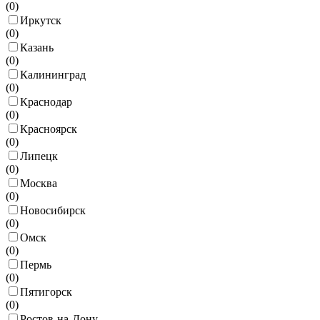
(
0
)
Иркутск
(
0
)
Казань
(
0
)
Калининград
(
0
)
Краснодар
(
0
)
Красноярск
(
0
)
Липецк
(
0
)
Москва
(
0
)
Новосибирск
(
0
)
Омск
(
0
)
Пермь
(
0
)
Пятигорск
(
0
)
Ростов-на-Дону