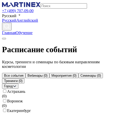
+7 (499) 707-09-00
Русский
Русский
Английский
Главная
Обучение
Расписание событий
Курсы, тренинги и семинары по базовым направлениям
косметологии
Все события
Вебинары
(
0
)
Мероприятия
(
0
)
Семинары
(
0
)
Тренинги
(
0
)
Город
Астрахань
(
0
)
Воронеж
(
0
)
Екатеринбург