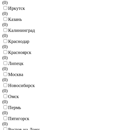
(
0
)
Иркутск
(
0
)
Казань
(
0
)
Калининград
(
0
)
Краснодар
(
0
)
Красноярск
(
0
)
Липецк
(
0
)
Москва
(
0
)
Новосибирск
(
0
)
Омск
(
0
)
Пермь
(
0
)
Пятигорск
(
0
)
Ростов-на-Дону