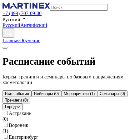
+7 (499) 707-09-00
Русский
Русский
Английский
Главная
Обучение
Расписание событий
Курсы, тренинги и семинары по базовым направлениям
косметологии
Все события
Вебинары
(
0
)
Мероприятия
(
1
)
Семинары
(
0
)
Тренинги
(
0
)
Город
Астрахань
(
0
)
Воронеж
(
1
)
Екатеринбург