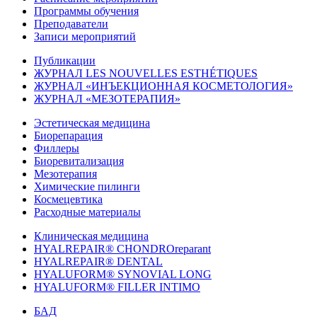
Программы обучения
Преподаватели
Записи мероприятий
Публикации
ЖУРНАЛ LES NOUVELLES ESTHÉTIQUES
ЖУРНАЛ «ИНЪЕКЦИОННАЯ КОСМЕТОЛОГИЯ»
ЖУРНАЛ «МЕЗОТЕРАПИЯ»
Эстетическая медицина
Биорепарация
Филлеры
Биоревитализация
Мезотерапия
Химические пилинги
Космецевтика
Расходные материалы
Клиническая медицина
HYALREPAIR® CHONDROreparant
HYALREPAIR® DENTAL
HYALUFORM® SYNOVIAL LONG
HYALUFORM® FILLER INTIMO
БАД