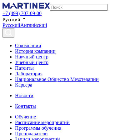
+7 (499) 707-09-00
Русский
Русский
Английский
О компании
История компании
Научный центр
Учебный центр
Патенты
Лаборатория
Национальное Общество Мезотерапии
Карьера
Новости
Контакты
Обучение
Расписание мероприятий
Программы обучения
Преподаватели
Записи мероприятий