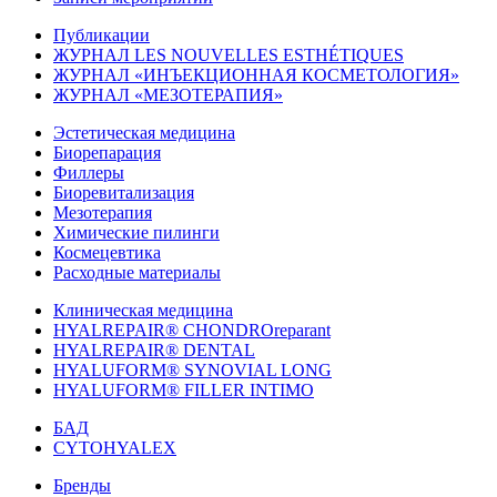
Публикации
ЖУРНАЛ LES NOUVELLES ESTHÉTIQUES
ЖУРНАЛ «ИНЪЕКЦИОННАЯ КОСМЕТОЛОГИЯ»
ЖУРНАЛ «МЕЗОТЕРАПИЯ»
Эстетическая медицина
Биорепарация
Филлеры
Биоревитализация
Мезотерапия
Химические пилинги
Космецевтика
Расходные материалы
Клиническая медицина
HYALREPAIR® CHONDROreparant
HYALREPAIR® DENTAL
HYALUFORM® SYNOVIAL LONG
HYALUFORM® FILLER INTIMO
БАД
CYTOHYALEX
Бренды