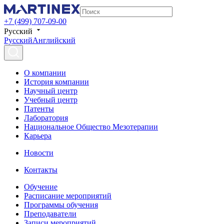
+7 (499) 707-09-00
Русский
Русский
Английский
О компании
История компании
Научный центр
Учебный центр
Патенты
Лаборатория
Национальное Общество Мезотерапии
Карьера
Новости
Контакты
Обучение
Расписание мероприятий
Программы обучения
Преподаватели
Записи мероприятий