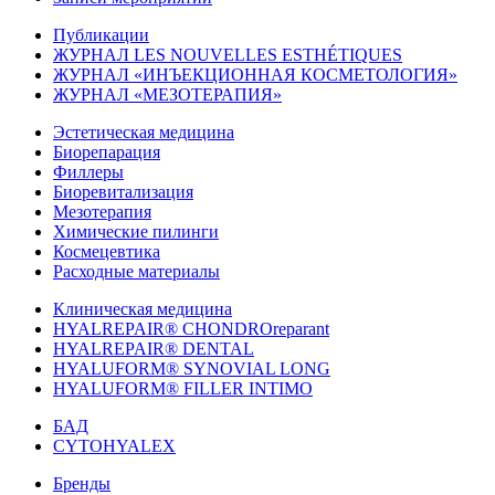
Публикации
ЖУРНАЛ LES NOUVELLES ESTHÉTIQUES
ЖУРНАЛ «ИНЪЕКЦИОННАЯ КОСМЕТОЛОГИЯ»
ЖУРНАЛ «МЕЗОТЕРАПИЯ»
Эстетическая медицина
Биорепарация
Филлеры
Биоревитализация
Мезотерапия
Химические пилинги
Космецевтика
Расходные материалы
Клиническая медицина
HYALREPAIR® CHONDROreparant
HYALREPAIR® DENTAL
HYALUFORM® SYNOVIAL LONG
HYALUFORM® FILLER INTIMO
БАД
CYTOHYALEX
Бренды