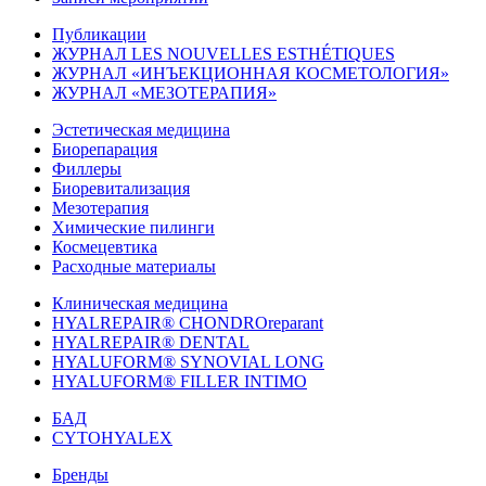
Публикации
ЖУРНАЛ LES NOUVELLES ESTHÉTIQUES
ЖУРНАЛ «ИНЪЕКЦИОННАЯ КОСМЕТОЛОГИЯ»
ЖУРНАЛ «МЕЗОТЕРАПИЯ»
Эстетическая медицина
Биорепарация
Филлеры
Биоревитализация
Мезотерапия
Химические пилинги
Космецевтика
Расходные материалы
Клиническая медицина
HYALREPAIR® CHONDROreparant
HYALREPAIR® DENTAL
HYALUFORM® SYNOVIAL LONG
HYALUFORM® FILLER INTIMO
БАД
CYTOHYALEX
Бренды