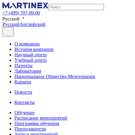
+7 (499) 707-09-00
Русский
Русский
Английский
О компании
История компании
Научный центр
Учебный центр
Патенты
Лаборатория
Национальное Общество Мезотерапии
Карьера
Новости
Контакты
Обучение
Расписание мероприятий
Программы обучения
Преподаватели
Записи мероприятий