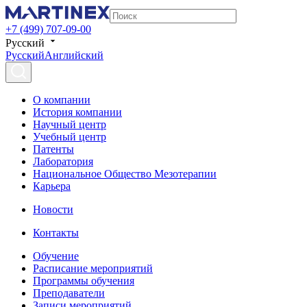
+7 (499) 707-09-00
Русский
Русский
Английский
О компании
История компании
Научный центр
Учебный центр
Патенты
Лаборатория
Национальное Общество Мезотерапии
Карьера
Новости
Контакты
Обучение
Расписание мероприятий
Программы обучения
Преподаватели
Записи мероприятий