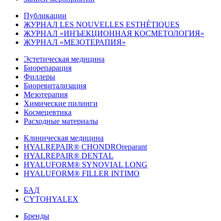
Публикации
ЖУРНАЛ LES NOUVELLES ESTHÉTIQUES
ЖУРНАЛ «ИНЪЕКЦИОННАЯ КОСМЕТОЛОГИЯ»
ЖУРНАЛ «МЕЗОТЕРАПИЯ»
Эстетическая медицина
Биорепарация
Филлеры
Биоревитализация
Мезотерапия
Химические пилинги
Космецевтика
Расходные материалы
Клиническая медицина
HYALREPAIR® CHONDROreparant
HYALREPAIR® DENTAL
HYALUFORM® SYNOVIAL LONG
HYALUFORM® FILLER INTIMO
БАД
CYTOHYALEX
Бренды