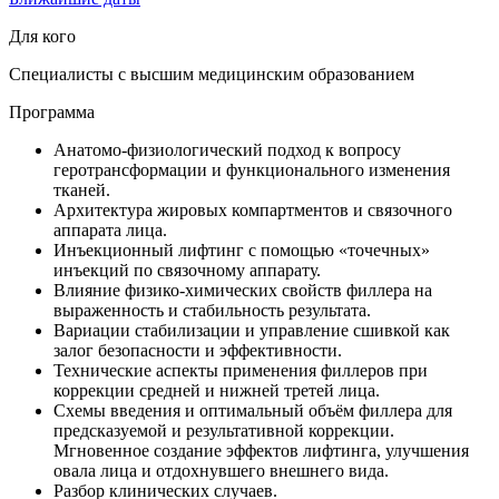
Для кого
Специалисты с высшим медицинским образованием
Программа
Анатомо-физиологический подход к вопросу
геротрансформации и функционального изменения
тканей.
Архитектура жировых компартментов и связочного
аппарата лица.
Инъекционный лифтинг с помощью «точечных»
инъекций по связочному аппарату.
Влияние физико-химических свойств филлера на
выраженность и стабильность результата.
Вариации стабилизации и управление сшивкой как
залог безопасности и эффективности.
Технические аспекты применения филлеров при
коррекции средней и нижней третей лица.
Схемы введения и оптимальный объём филлера для
предсказуемой и результативной коррекции.
Мгновенное создание эффектов лифтинга, улучшения
овала лица и отдохнувшего внешнего вида.
Разбор клинических случаев.