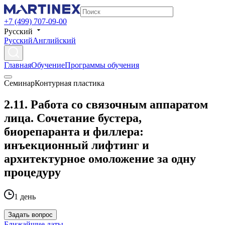
+7 (499) 707-09-00
Русский
Русский
Английский
Главная
Обучение
Программы обучения
Семинар
Контурная пластика
2.11. Работа со связочным аппаратом
лица. Сочетание бустера,
биорепаранта и филлера:
инъекционный лифтинг и
архитектурное омоложение за одну
процедуру
1 день
Задать вопрос
Ближайшие даты