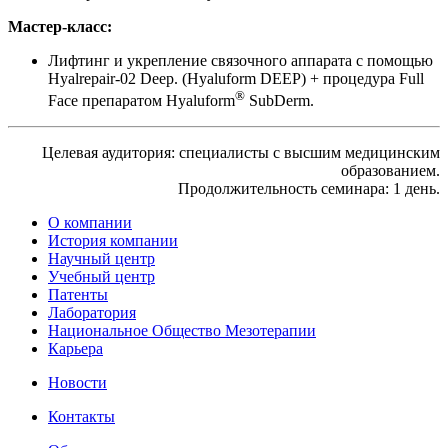
Мастер-класс:
Лифтинг и укрепление связочного аппарата c помощью
Hyalrepair-02 Deep. (Hyaluform DEEP) + процедура Full
®
Face препаратом Hyaluform
SubDerm.
Целевая аудитория: специалисты с высшим медицинским
образованием.
Продолжительность семинара: 1 день.
О компании
История компании
Научный центр
Учебный центр
Патенты
Лаборатория
Национальное Общество Мезотерапии
Карьера
Новости
Контакты