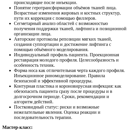
происходящие после инъекции.
Понятие геротрансформации объёмов тканей лица.
Возрастные изменения жировых и костных структур,
пути их коррекция с помощью филлеров.
Сегметарный анализ областей с возможностью
получения поддержки тканей, лифтинга и позиционной
организации лица.
Авторские протоколы репозиции мягких тканей,
создания суппортации и достижение лифтинга с
помощью объёмного моделирования.
Индивидуальный профиль пациента. Проекционная
реставрация молодого профиля. Целесообразность и
особенность техник.
Форма носа как отличительная черта каждого профиля.
Инъекционное риномоделирование. Правила
безопасной и эффективной процедуры.
Контурная пластика и короновирусная инфекция: как
обезопасить пациента сразу после процедуры и в
долгосрочном периоде. Сроки, рекомендации и
алгоритм действий.
Постковидный статус: риски и возможные
нежелательные явления. Оценка реакции и
последовательность терапии.
Мастер-класс: