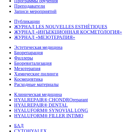
Программы обучения
Преподаватели
Записи мероприятий
Публикации
ЖУРНАЛ LES NOUVELLES ESTHÉTIQUES
ЖУРНАЛ «ИНЪЕКЦИОННАЯ КОСМЕТОЛОГИЯ»
ЖУРНАЛ «МЕЗОТЕРАПИЯ»
Эстетическая медицина
Биорепарация
Филлеры
Биоревитализация
Мезотерапия
Химические пилинги
Космецевтика
Расходные материалы
Клиническая медицина
HYALREPAIR® CHONDROreparant
HYALREPAIR® DENTAL
HYALUFORM® SYNOVIAL LONG
HYALUFORM® FILLER INTIMO
БАД
CYTOHYALEX