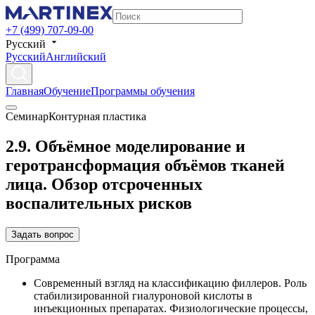
+7 (499) 707-09-00
Русский
Русский
Английский
Главная
Обучение
Программы обучения
Семинар
Контурная пластика
2.9. Объёмное моделирование и
геротрансформация объёмов тканей
лица. Обзор отсроченных
воспалительных рисков
Задать вопрос
Программа
Современный взгляд на классификацию филлеров. Роль
стабилизированной гиалуроновой кислоты в
инъекционных препаратах. Физиологические процессы,