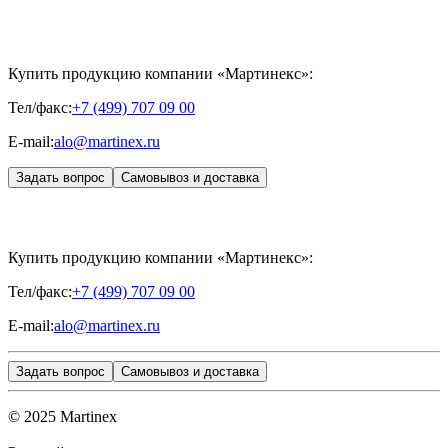
CONTROL PEEL
«МЕЗОТЕРАПИЯ»
SKINASIL
Uniglance®
Johns Screw Needle
Купить продукцию компании «Мартинекс»:
Тел/факс:
+7 (499) 707 09 00
E-mail:
alo@martinex.ru
Задать вопрос
Самовывоз и доставка
Купить продукцию компании «Мартинекс»:
Тел/факс:
+7 (499) 707 09 00
E-mail:
alo@martinex.ru
Задать вопрос
Самовывоз и доставка
© 2025 Martinex