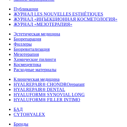
Публикации
ЖУРНАЛ LES NOUVELLES ESTHÉTIQUES
ЖУРНАЛ «ИНЪЕКЦИОННАЯ КОСМЕТОЛОГИЯ»
ЖУРНАЛ «МЕЗОТЕРАПИЯ»
Эстетическая медицина
Биорепарация
Филлеры
Биоревитализация
Мезотерапия
Химические пилинги
Космецевтика
Расходные материалы
Клиническая медицина
HYALREPAIR® CHONDROreparant
HYALREPAIR® DENTAL
HYALUFORM® SYNOVIAL LONG
HYALUFORM® FILLER INTIMO
БАД
CYTOHYALEX
Бренды