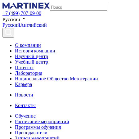
+7 (499) 707-09-00
Русский
Русский
Английский
О компании
История компании
Научный центр
Учебный центр
Патенты
Лаборатория
Национальное Общество Мезотерапии
Карьера
Новости
Контакты
Обучение
Расписание мероприятий
Программы обучения
Преподаватели
Записи мероприятий