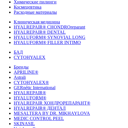
Химические пилинги
Космецевтика
Расходные материалы
Клиническая медицина
HYALREPAIR® CHONDROreparant
HYALREPAIR® DENTAL
HYALUFORM® SYNOVIAL LONG
HYALUFORM® FILLER INTIMO
БАД
CYTOHYALEX
Бренды
APRILINE®
Astrali
CYTOHYALEX®
GERnétic International
HYALREPAIR®
HYALUFORM®
HYALREPAIR ХОНДРОРЕПАРАНТ®
HYALREPAIR® ДЕНТАЛ
MESALTERA BY DR. MIKHAYLOVA
MEDIC CONTROL PEEL
SKINASIL