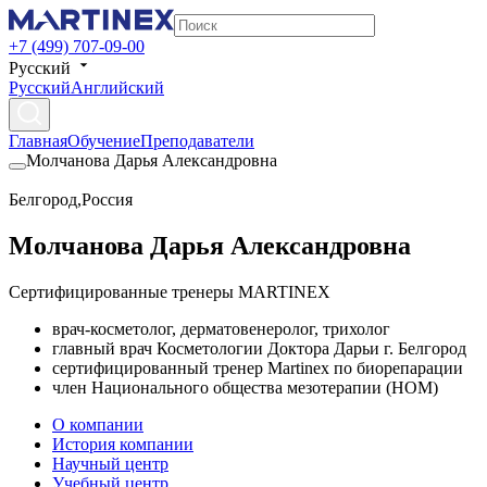
+7 (499) 707-09-00
Русский
Русский
Английский
Главная
Обучение
Преподаватели
Молчанова Дарья Александровна
Белгород
,
Россия
Молчанова Дарья Александровна
Сертифицированные тренеры MARTINEX
врач-косметолог, дерматовенеролог, трихолог
главный врач Косметологии Доктора Дарьи г. Белгород
сертифицированный тренер Martinex по биорепарации
член Национального общества мезотерапии (НОМ)
О компании
История компании
Научный центр
Учебный центр