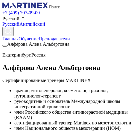
+7 (499) 707-09-00
Русский
Русский
Английский
Главная
Обучение
Преподаватели
Алфёрова Алена Альбертовна
Екатеринбург
,
Россия
Алфёрова Алена Альбертовна
Сертифицированные тренеры MARTINEX
врач-дерматовенеролог, косметолог, трихолог,
нутрициолог-терапевт
руководитель и основатель Международной школы
интегративной трихологии
член Российского общества антивозрастной медицины
(RAAM)
сертифицированный тренер Martinex по мезотрихологии
член Национального общества мезотерапии (НОМ)