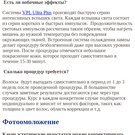
Есть ли побочные эффекты?
Системы
VPL Ultra Plus
производят быструю серию
интенсивных вспышек света. Каждая вспышка света состоит
из серии коротких и быстрых импульсов. Продолжительность
световых импульсов рассчитана таким образом, чтобы нагреть
мишень до нужной температуры без повреждения
окружающих тканей. Встроенная система охлаждения лампы
делает процедуру безболезненной даже при высоких уровнях
энергии. После процедуры отмечается небольшое
покраснение кожи, которое проходит самостоятельно в
течение 15-30 минут.
Сколько процедур требуется?
Волосы будут выпадать самостоятельно в период от 1 до 3
недель после проведенной процедуры. В большинстве
случаев заметные результаты достигаются уже через три
процедуры. Курс в каждом конкретном случае подбирается
индивидуально и зависит от многих факторов, таких как:
толщина и цвет волос, область коррекции и т.д.
Фотоомоложение
Какие эстетические недостатки можно корректировать