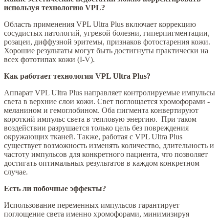
используя технологию VPL?
Область применения VPL Ultra Plus включает коррекцию
сосудистых патологий, угревой болезни, гиперпигментации,
розацеи, диффузной эритемы, признаков фотостарения кожи.
Хорошие результаты могут быть достигнуты практически на
всех фототипах кожи (I-V).
Как работает технология VPL Ultra Plus?
Аппарат VPL Ultra Plus направляет контролируемые импульсы
света в верхние слои кожи. Свет поглощается хромофорами -
меланином и гемоглобином. Оба пигмента конвертируют
короткий импульс света в тепловую энергию. При таком
воздействии разрушается только цель без повреждения
окружающих тканей. Также, работая с VPL Ultra Plus
существует возможность изменять количество, длительность и
частоту импульсов для конкретного пациента, что позволяет
достигать оптимальных результатов в каждом конкретном
случае.
Есть ли побочные эффекты?
Использование переменных импульсов гарантирует
поглощение света именно хромофорами, минимизируя