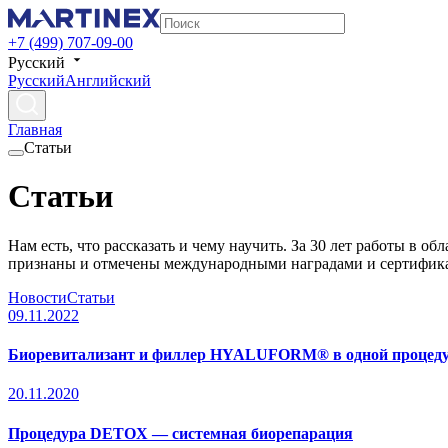
+7 (499) 707-09-00
Русский
Русский
Английский
Главная
Статьи
Статьи
Нам есть, что рассказать и чему научить. За 30 лет работы в 
признаны и отмечены международными наградами и сертифик
Новости
Статьи
09.11.2022
Биоревитализант и филлер HYALUFORM® в одной процед
20.11.2020
Процедура DETOX — системная биорепарация