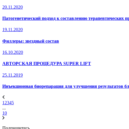
20.11.2020
Патогенетический подход к составлению терапевтических п
19.11.2020
Филлеры: звездный состав
16.10.2020
АВТОРСКАЯ ПРОЦЕДУРА SUPER LIFT
25.11.2019
Инъекционная биорепарация для улучшения результатов б
1
2
3
4
5
...
10
Подпишитесь