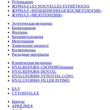
Публикации
ЖУРНАЛ LES NOUVELLES ESTHÉTIQUES
ЖУРНАЛ «ИНЪЕКЦИОННАЯ КОСМЕТОЛОГИЯ»
ЖУРНАЛ «МЕЗОТЕРАПИЯ»
Эстетическая медицина
Биорепарация
Филлеры
Биоревитализация
Мезотерапия
Химические пилинги
Космецевтика
Расходные материалы
Клиническая медицина
HYALREPAIR® CHONDROreparant
HYALREPAIR® DENTAL
HYALUFORM® SYNOVIAL LONG
HYALUFORM® FILLER INTIMO
БАД
CYTOHYALEX
Бренды
APRILINE®