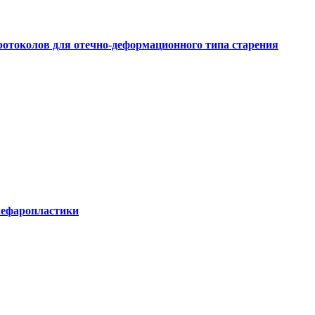
ротоколов для отечно-деформационного типа старения
лефаропластики