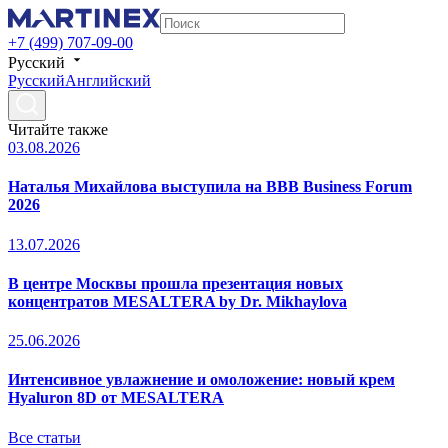
+7 (499) 707-09-00
Русский
Русский
Английский
Читайте также
03.08.2026
Наталья Михайлова выступила на BBB Business Forum
2026
13.07.2026
В центре Москвы прошла презентация новых
концентратов MESALTERA by Dr. Mikhaylova
25.06.2026
Интенсивное увлажнение и омоложение: новый крем
Hyaluron 8D от MESALTERA
Все статьи