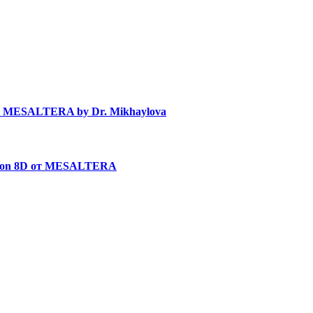
в MESALTERA by Dr. Mikhaylova
uron 8D от MESALTERA