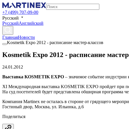
+7 (499) 707-09-00
Русский
Русский
Английский
Главная
Новости
Kosmetik Expo 2012 - расписание мастер-классов
Kosmetik Expo 2012 - расписание мастер
24.01.2012
Выставка KOSMETIK EXPO
– значимое событие индустрии к
XI Международная выставка KOSMETIK EXPO пройдет при под
На суд посетителей будет представлена обширная программа че
Компания Martinex не осталась в стороне от грядущего меропри
Гостиный двор, Москва, ул. Ильинка, д.6
Поделиться