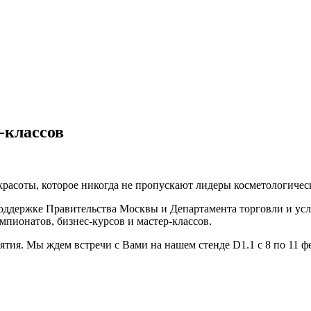
-классов
расоты, которое никогда не пропускают лидеры косметологичес
держке Правительства Москвы и Департамента торговли и усл
мпионатов, бизнес-курсов и мастер-классов.
ятия. Мы ждем встречи с Вами на нашем стенде D1.1 с 8 по 11 фе