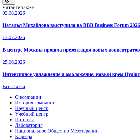
Читайте также
03.08.2026
Наталья Михайлова выступила на BBB Business Forum 2026
13.07.2026
В центре Москвы прошла презентация новых концентрато
25.06.2026
Интенсивное увлажнение и омоложение: новый крем Hyal
Все статьи
О компании
История компании
Научный центр
Учебный центр
Патенты
Лаборатория
Национальное Общество Мезотерапии
Карьера