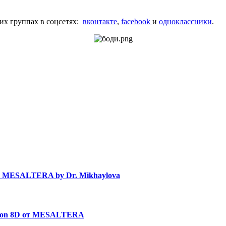
их группах в соцсетях:
вконтакте
,
facebook
и
одноклассники
.
в MESALTERA by Dr. Mikhaylova
uron 8D от MESALTERA