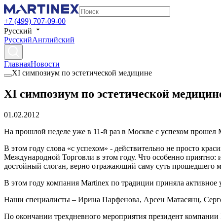
+7 (499) 707-09-00
Русский
Русский
Английский
Главная
Новости
XI симпозиум по эстетической медицине
XI симпозиум по эстетической медицин
01.02.2012
На прошлой неделе уже в 11-й раз в Москве с успехом проше
В этом году слова «с успехом» - действительно не просто кр
Международной Торговли в этом году. Что особенно приятно: и
достойный слоган, верно отражающий саму суть прошедшего м
В этом году компания Martinex по традиции приняла активное 
Наши специалисты – Ирина Парфенова, Арсен Матасянц, Серге
По окончании трехдневного мероприятия президент компании 