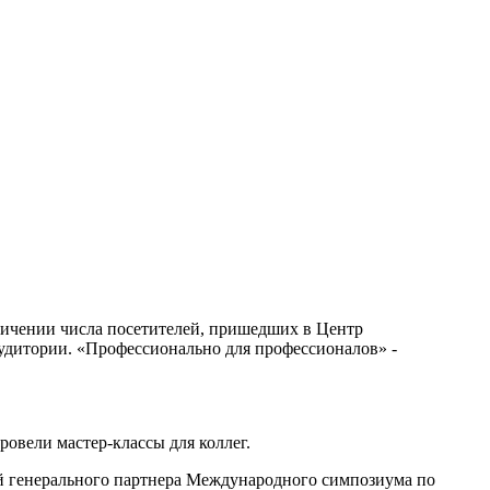
еличении числа посетителей, пришедших в Центр
аудитории. «Профессионально для профессионалов» -
овели мастер-классы для коллег.
й генерального партнера Международного симпозиума по