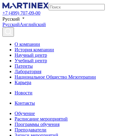
+7 (499) 707-09-00
Русский
Русский
Английский
О компании
История компании
Научный центр
Учебный центр
Патенты
Лаборатория
Национальное Общество Мезотерапии
Карьера
Новости
Контакты
Обучение
Расписание мероприятий
Программы обучения
Преподаватели
Записи мероприятий