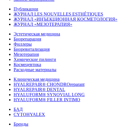
Публикации
ЖУРНАЛ LES NOUVELLES ESTHÉTIQUES
ЖУРНАЛ «ИНЪЕКЦИОННАЯ КОСМЕТОЛОГИЯ»
ЖУРНАЛ «МЕЗОТЕРАПИЯ»
Эстетическая медицина
Биорепарация
Филлеры
Биоревитализация
Мезотерапия
Химические пилинги
Космецевтика
Расходные материалы
Клиническая медицина
HYALREPAIR® CHONDROreparant
HYALREPAIR® DENTAL
HYALUFORM® SYNOVIAL LONG
HYALUFORM® FILLER INTIMO
БАД
CYTOHYALEX
Бренды